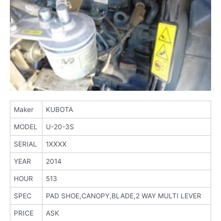
Maker
KUBOTA
MODEL
U-20-3S
SERIAL
1XXXX
YEAR
2014
HOUR
513
SPEC
PAD SHOE,CANOPY,BLADE,2 WAY MULTI LEVER
PRICE
ASK