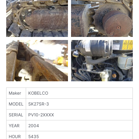
Maker
KOBELCO
MODEL
SK27SR-3
SERIAL
PV10-2XXXX
YEAR
2004
HOUR
5435